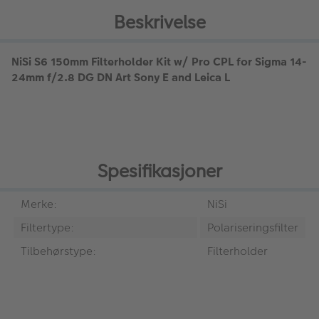
Beskrivelse
NiSi S6 150mm Filterholder Kit w/ Pro CPL for Sigma 14-
24mm f/2.8 DG DN Art Sony E and Leica L
Spesifikasjoner
Merke:
NiSi
Filtertype:
Polariseringsfilter
Tilbehørstype:
Filterholder