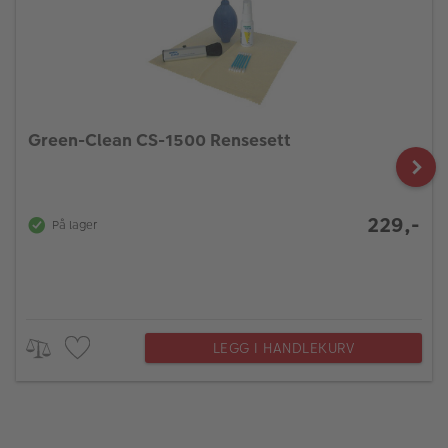
Green-Clean CS-1500 Rensesett
229,-
På lager
LEGG I HANDLEKURV