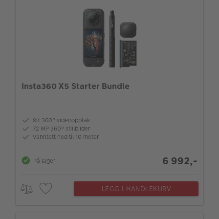
Insta360 X5 Starter Bundle
8K 360° videoopptak
72 MP 360° stillbilder
Vanntett ned til 10 meter
6 992,-
På lager
LEGG I HANDLEKURV