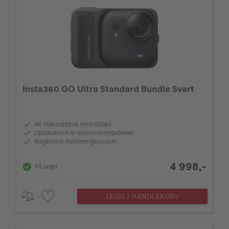
Insta360 GO Ultra Standard Bundle Svart
4K videoopptak med 60bps
Optimalisert AI-prosesseringsbrikke
Magnetisk monteringssystem
4 998,-
På lager
LEGG I HANDLEKURV