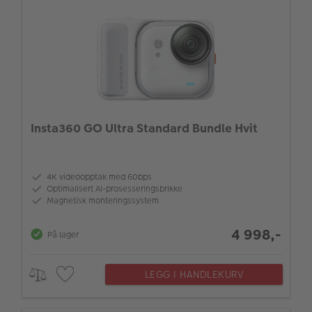
Insta360 GO Ultra Standard Bundle Hvit
4K videoopptak med 60bps
Optimalisert AI-prosesseringsbrikke
Magnetisk monteringssystem
4 998,-
På lager
LEGG I HANDLEKURV