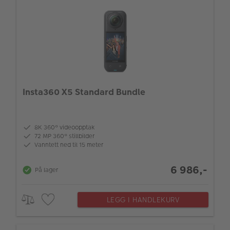
Insta360 X5 Standard Bundle
8K 360° videoopptak
72 MP 360° stillbilder
Vanntett ned til 15 meter
6 986,-
På lager
LEGG I HANDLEKURV