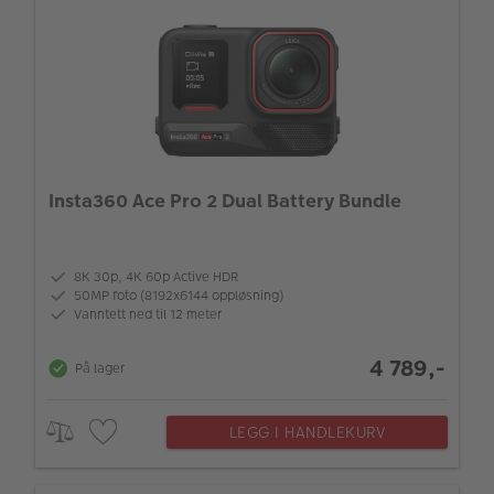
Insta360 Ace Pro 2 Dual Battery Bundle
8K 30p, 4K 60p Active HDR
50MP foto (8192x6144 oppløsning)
Vanntett ned til 12 meter
4 789,-
På lager
LEGG I HANDLEKURV