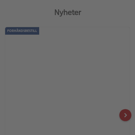
Nyheter
FORHÅNDSBESTILL