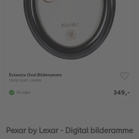
Estancia Oval Bilderamme
13x18 Svart | Heltre
349,-
På lager
Pexar by Lexar - Digital bilderamme