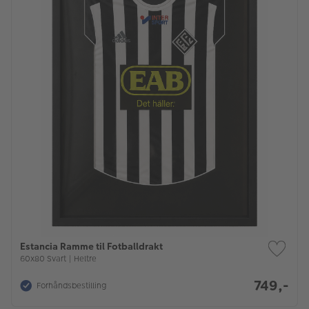
Estancia Ramme til Fotballdrakt
60x80 Svart | Heltre
749,-
Forhåndsbestilling