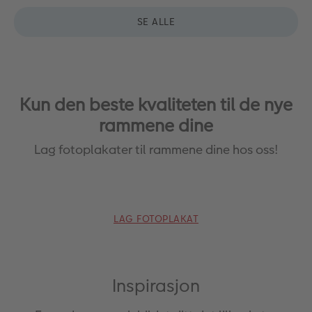
40X60 CM
30X40 CM
20X30 CM
10X15 CM