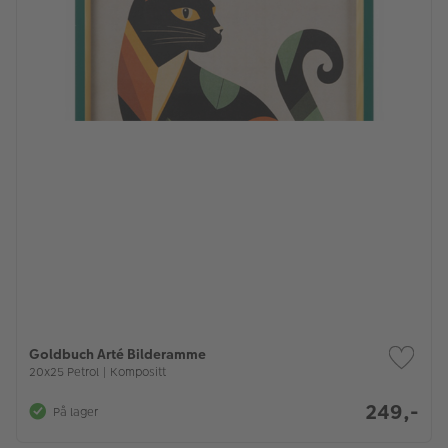
Goldbuch Arté Bilderamme
20x25 Petrol | Kompositt
249,-
På lager