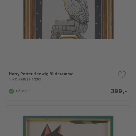
Harry Potter Hedwig Bilderamme
10x15 Gull | Harpiks
399,-
På lager