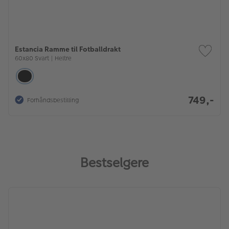
Estancia Ramme til Fotballdrakt
60x80 Svart | Heltre
749,-
Forhåndsbestilling