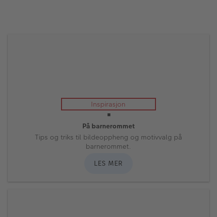
LAG FOTOPLAKAT
Inspirasjon
En god ramme gir bildet ditt det lille ekstra