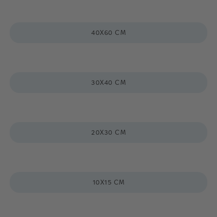
Populære størrelser:
70X100 CM
50X70 CM