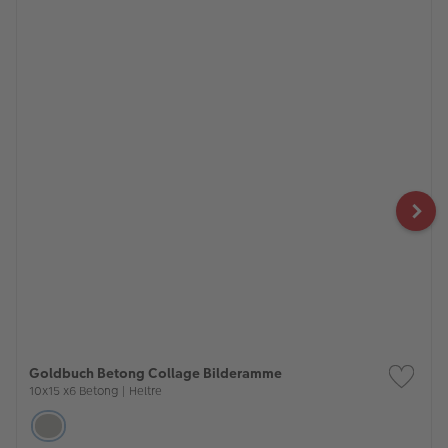
Bestselgere