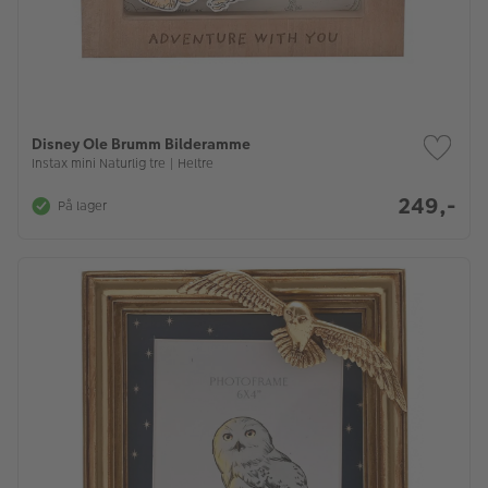
Disney Ole Brumm Bilderamme
Instax mini Naturlig tre | Heltre
249,-
På lager