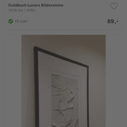
Goldbuch Lunaro Bilderamme
13x18 Gul | Heltre
89,-
På lager