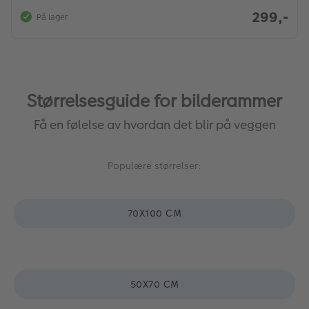
Goldbuch Betong Collage Bilderamme
10x15 x6 Betong | Heltre
299,-
På lager
Størrelsesguide for bilderammer
Få en følelse av hvordan det blir på veggen