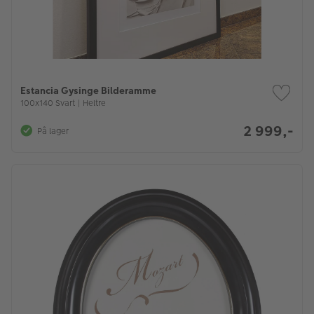
Estancia Gysinge Bilderamme
100x140 Svart | Heltre
2 999,-
På lager