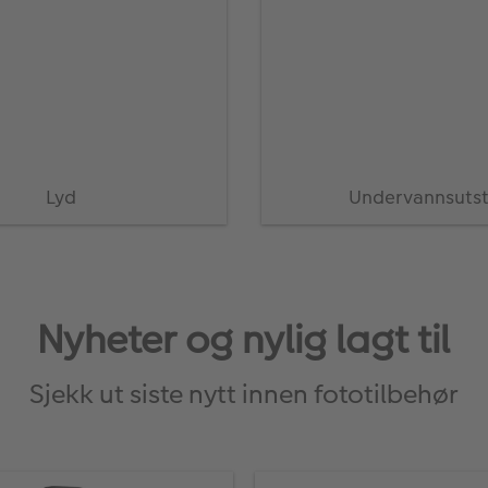
Lyd
Undervannsutst
Nyheter og nylig lagt til
Sjekk ut siste nytt innen fototilbehør