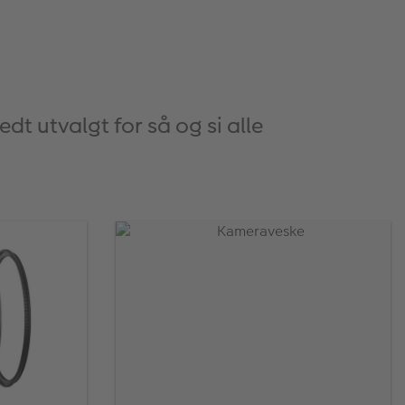
dt utvalgt for så og si alle