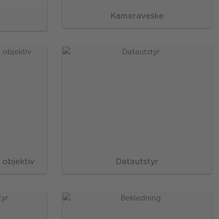
Kameraveske
 objektiv
Datautstyr