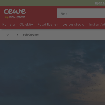
Kjøp f
Kamera
Objektiv
Fototilbehør
Lys og studio
Instantfo
Fototilbehør