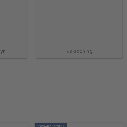
yr
Bekledning
FORHÅNDSBESTILL