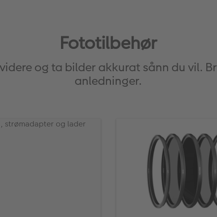
Fototilbehør
videre og ta bilder akkurat sånn du vil. Bre
anledninger.