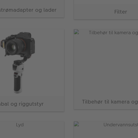
 strømadapter og lader
Filter
Tilbehør til kamera og
bal og riggutstyr