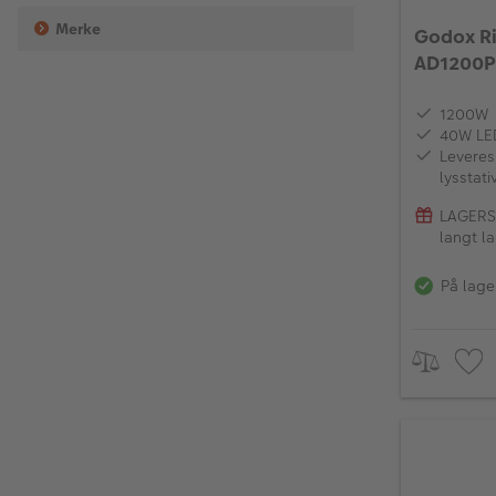
Merke
Godox Ri
AD1200P
1200W
40W LED
Leveres
lysstati
LAGERSA
langt la
På lage