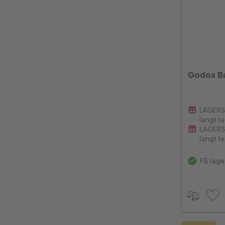
Godox Ba
LAGERSA
langt la
LAGERSA
langt la
På lage