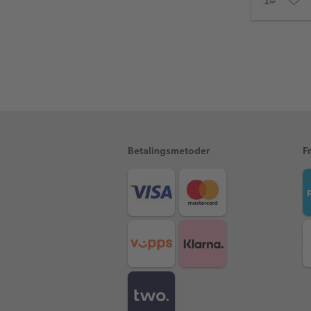
Betalingsmetoder
F