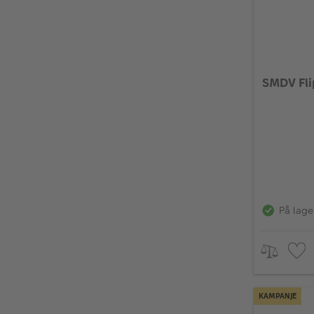
SMDV Fli
På lage
KAMPANJE