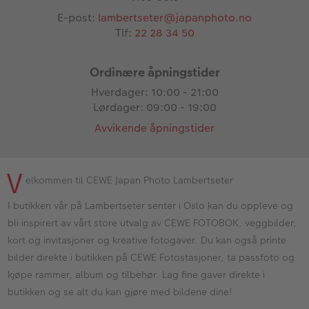
E-post:
lambertseter@japanphoto.no
Tlf:
22 28 34 50
Ordinære åpningstider
Hverdager: 10:00 - 21:00
Lørdager: 09:00 - 19:00
Avvikende åpningstider
V
elkommen til CEWE Japan Photo Lambertseter
I butikken vår på Lambertseter senter i Oslo kan du oppleve og
bli inspirert av vårt store utvalg av CEWE FOTOBOK, veggbilder,
kort og invitasjoner og kreative fotogaver. Du kan også printe
bilder direkte i butikken på CEWE Fotostasjoner, ta passfoto og
kjøpe rammer, album og tilbehør. Lag fine gaver direkte i
butikken og se alt du kan gjøre med bildene dine!