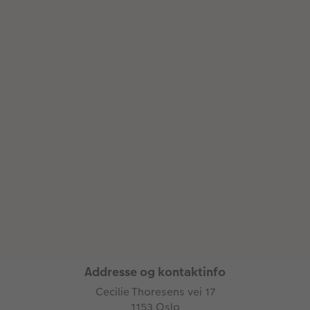
Addresse og kontaktinfo
Cecilie Thoresens vei 17
1153 Oslo