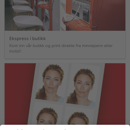
Ekspress i butikk
Kom inn vår butikk og print direkte fra minnepenn eller
mobil!