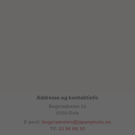
Addresse og kontaktinfo
Bogstadveien 23
0355 Oslo
E-post:
bogstadveien@japanphoto.no
Tlf:
22 56 99 30