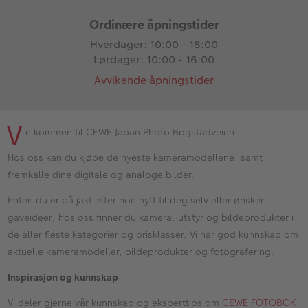
Ordinære åpningstider
Hverdager: 10:00 - 18:00
Lørdager: 10:00 - 16:00
Avvikende åpningstider
V
elkommen til CEWE Japan Photo Bogstadveien!
Hos oss kan du kjøpe de nyeste kameramodellene, samt
fremkalle dine digitale og analoge bilder.
Enten du er på jakt etter noe nytt til deg selv eller ønsker
gaveideer; hos oss finner du kamera, utstyr og bildeprodukter i
de aller fleste kategorier og prisklasser. Vi har god kunnskap om
aktuelle kameramodeller, bildeprodukter og fotografering.
Inspirasjon og kunnskap
Vi deler gjerne vår kunnskap og eksperttips om
CEWE FOTOBOK