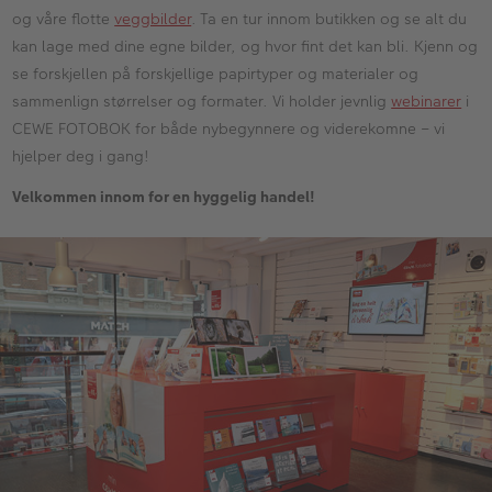
og våre flotte
veggbilder
. Ta en tur innom butikken og se alt du
kan lage med dine egne bilder, og hvor fint det kan bli. Kjenn og
se forskjellen på forskjellige papirtyper og materialer og
sammenlign størrelser og formater. Vi holder jevnlig
webinarer
i
CEWE FOTOBOK for både nybegynnere og viderekomne – vi
hjelper deg i gang!
Velkommen innom for en hyggelig handel!