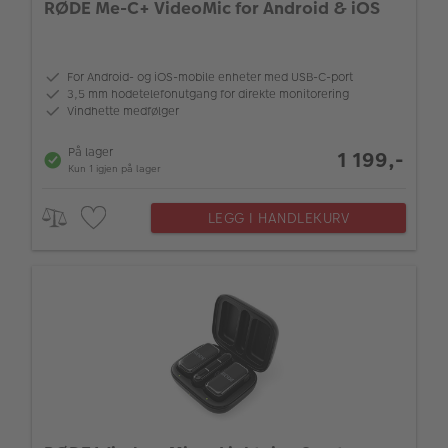
RØDE Me-C+ VideoMic for Android & iOS
For Android- og iOS-mobile enheter med USB-C-port
3,5 mm hodetelefonutgang for direkte monitorering
Vindhette medfølger
På lager
1 199,-
Kun 1 igjen på lager
LEGG I HANDLEKURV