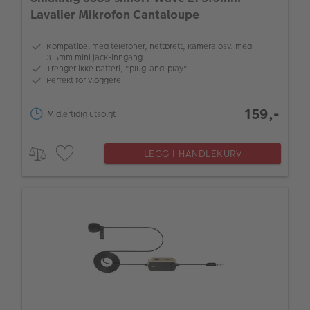
Lavalier Mikrofon Cantaloupe
Kompatibel med telefoner, nettbrett, kamera osv. med
3.5mm mini jack-inngang
Trenger ikke batteri, "plug-and-play"
Perfekt for vloggere
159,-
Midlertidig utsolgt
LEGG I HANDLEKURV