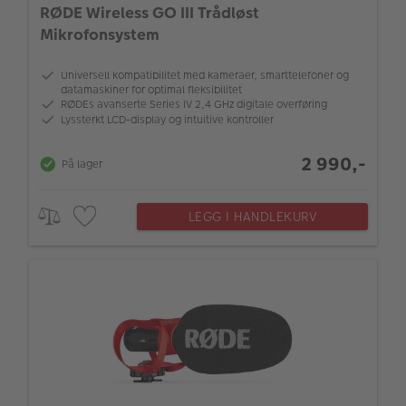
RØDE Wireless GO III Trådløst
Mikrofonsystem
Universell kompatibilitet med kameraer, smarttelefoner og
datamaskiner for optimal fleksibilitet
RØDEs avanserte Series IV 2,4 GHz digitale overføring
Lyssterkt LCD-display og intuitive kontroller
2 990,-
På lager
LEGG I HANDLEKURV