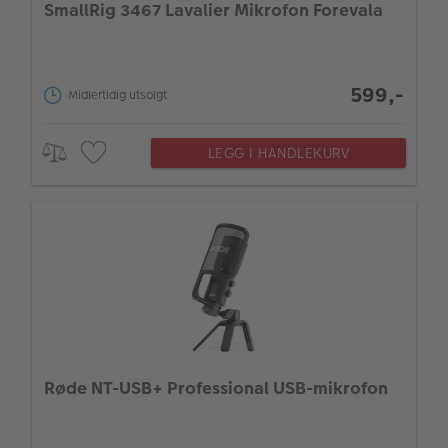
SmallRig 3467 Lavalier Mikrofon Forevala
599,-
Midlertidig utsolgt
LEGG I HANDLEKURV
Røde NT-USB+ Professional USB-mikrofon