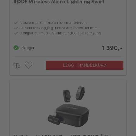
RØDE Wireless Micro Lightning Svart
Ultrakompakt mikrofon for smarttelefoner
Perfekt for vlogging, podcaster, intervjuer m.m.
Kompatibel med iOS-enheter (iOS 16 eller nyere)
1 390,-
På lager
LEGG I HANDLEKURV