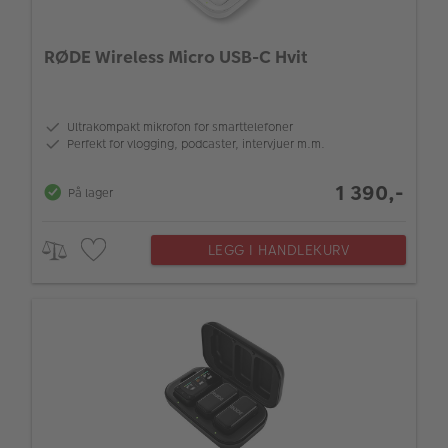
RØDE Wireless Micro USB-C Hvit
Ultrakompakt mikrofon for smarttelefoner
Perfekt for vlogging, podcaster, intervjuer m.m.
1 390,-
På lager
LEGG I HANDLEKURV