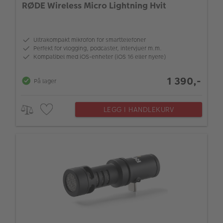
RØDE Wireless Micro Lightning Hvit
Ultrakompakt mikrofon for smarttelefoner
Perfekt for vlogging, podcaster, intervjuer m.m.
Kompatibel med iOS-enheter (iOS 16 eller nyere)
1 390,-
På lager
LEGG I HANDLEKURV