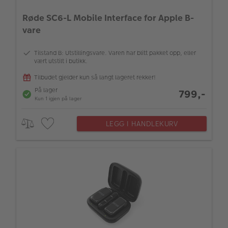
Røde SC6-L Mobile Interface for Apple B-
vare
Tilstand B: Utstillingsvare. Varen har blitt pakket opp, eller
vært utstilt i butikk.
Tilbudet gjelder kun så langt lageret rekker!
På lager
799,-
Kun 1 igjen på lager
LEGG I HANDLEKURV