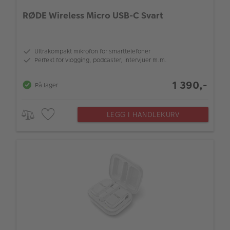
RØDE Wireless Micro USB-C Svart
Ultrakompakt mikrofon for smarttelefoner
Perfekt for vlogging, podcaster, intervjuer m.m.
1 390,-
På lager
LEGG I HANDLEKURV