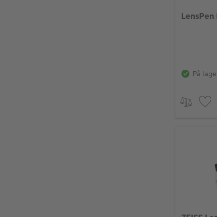
LensPen 
På lage