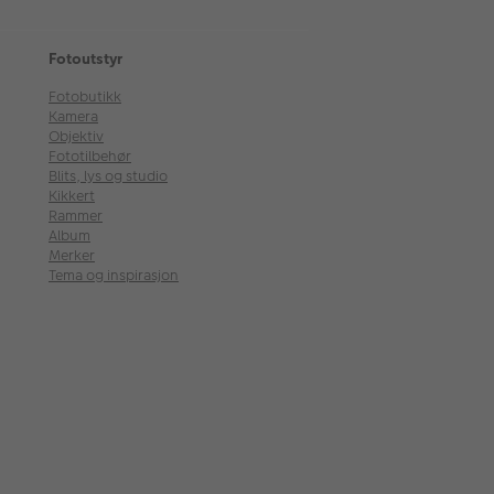
Fotoutstyr
Fotobutikk
Kamera
Objektiv
Fototilbehør
Blits, lys og studio
Kikkert
Rammer
Album
Merker
Tema og inspirasjon