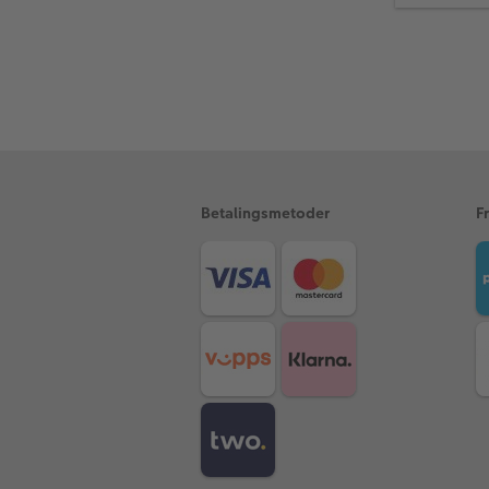
Betalingsmetoder
F