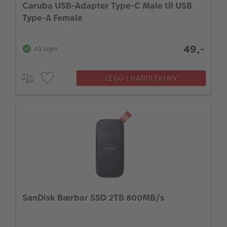
Caruba USB-Adapter Type-C Male til USB
Type-A Female
49,-
På lager
LEGG I HANDLEKURV
SanDisk Bærbar SSD 2TB 800MB/s