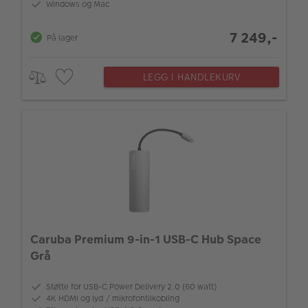
Windows og Mac
7 249,-
På lager
LEGG I HANDLEKURV
Caruba Premium 9-in-1 USB-C Hub Space
Grå
Støtte for USB-C Power Delivery 2.0 (60 watt)
4K HDMI og lyd / mikrofontilkobling