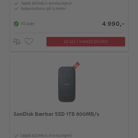
Opptil 800MB/s lesehastighet
Fallbeskyttelse på to meter
4 990,-
På lager
LEGG I HANDLEKURV
SanDisk Bærbar SSD 1TB 800MB/s
Opptil 800MB/s lesehastighet