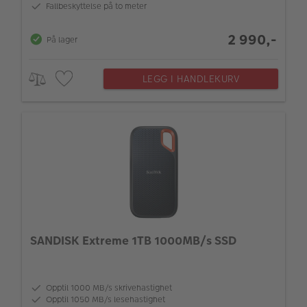
Fallbeskyttelse på to meter
2 990,-
På lager
LEGG I HANDLEKURV
SANDISK Extreme 1TB 1000MB/s SSD
Opptil 1000 MB/s skrivehastighet
Opptil 1050 MB/s lesehastighet