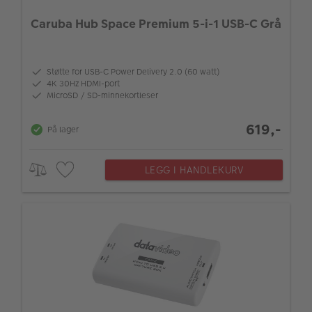
Caruba Hub Space Premium 5-i-1 USB-C Grå
Støtte for USB-C Power Delivery 2.0 (60 watt)
4K 30Hz HDMI-port
MicroSD / SD-minnekortleser
619,-
På lager
LEGG I HANDLEKURV