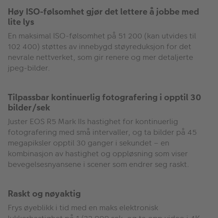
Høy ISO-følsomhet gjør det lettere å jobbe med
lite lys
En maksimal ISO-følsomhet på 51 200 (kan utvides til
102 400) støttes av innebygd støyreduksjon for det
nevrale nettverket, som gir renere og mer detaljerte
jpeg-bilder.
Tilpassbar kontinuerlig fotografering i opptil 30
bilder/sek
Juster EOS R5 Mark IIs hastighet for kontinuerlig
fotografering med små intervaller, og ta bilder på 45
megapiksler opptil 30 ganger i sekundet – en
kombinasjon av hastighet og oppløsning som viser
bevegelsesnyansene i scener som endrer seg raskt.
Raskt og nøyaktig
Frys øyeblikk i tid med en maks elektronisk