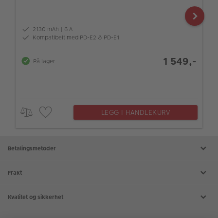
2130 mAh | 6 A
Kompatibelt med PD-E2 & PD-E1
1 549,-
På lager
LEGG I HANDLEKURV
Betalingsmetoder
Frakt
Kvalitet og sikkerhet