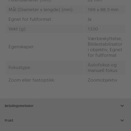
Mål (Diameter x lengde) (mm):
199 x 88.5 mm
Egnet for fullformat:
Ja
Vekt (g):
1330
Værbeskyttelse,
Bildestabilisator
Egenskaper:
i objektiv, Egnet
for fullformat
Autofokus og
Fokustype:
manuell fokus
Zoom eller fastoptikk:
Zoomobjektiv
Betalingsmetoder
Frakt