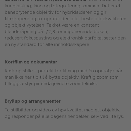
kringkasting, kino og fotografering sammen. Det er et
banebrytende objektiv for hybridalderen og gir
filmskapere og fotografer den aller beste bildekvaliteten
og objektivytelsen. Takket være en konstant
blenderåpning på f/2,8 for imponerende bokeh,
redusert fokuspusting og elektronisk parfokal setter den
en ny standard for alle innholdsskapere.
Kortfilm og dokumentar
Rask og stille – perfekt for filming med én operatør når
man ikke har tid til å bytte objektiv. Kraftig zoom som
tilleggsutstyr gir enda jevnere zoomteknikk.
Bryllup og arrangementer
Ta stillbilder og video av høy kvalitet med ett objektiv,
og responder på alle dagens hendelser, selv ved lite lys.