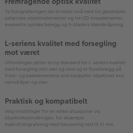
Fremragende optisk kvalitet
Ta fotograferingen din til neste nivå med tre glasstøpte
asfæriske objektivelementer og tre UD-linseelementer,
avanserte optiske belegg og 9-bladers blenderåpning.
L-seriens kvalitet med forsegling
mot været
Utformingen setter en ny standard for L-seriens kvalitet
med forsegling mot vær og vind og et fluorbelegg på
front- og bakelementene som beskytter objektivet mot
vanndråper og støv.
Praktisk og kompatibelt
Velg innstillinger for en rekke situasjoner via
objektivkontrollringen, for eksempel
makrofotografering med fokusering ned til 21 mm.