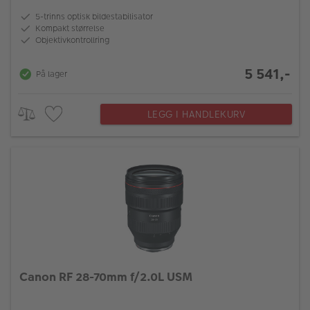
5-trinns optisk bildestabilisator
Kompakt størrelse
Objektivkontrollring
5 541,-
På lager
LEGG I HANDLEKURV
Canon RF 28-70mm f/2.0L USM