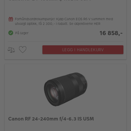
Forhåndsordrekampanje! Kjøp Canon EOS R6 V sammen med
utvalgt optikk, få 2 300,- i rabatt. Se objektivene HER
16 858,-
På lager
LEGG I HANDLEKURV
Canon RF 24-240mm f/4-6.3 IS USM