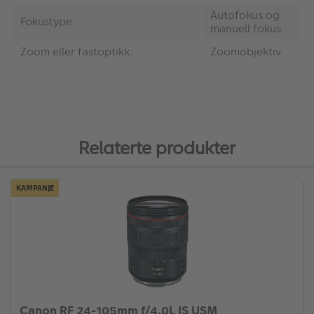
Autofokus og
Fokustype:
manuell fokus
Zoom eller fastoptikk:
Zoomobjektiv
Relaterte produkter
KAMPANJE
Canon RF 24-105mm f/4.0L IS USM