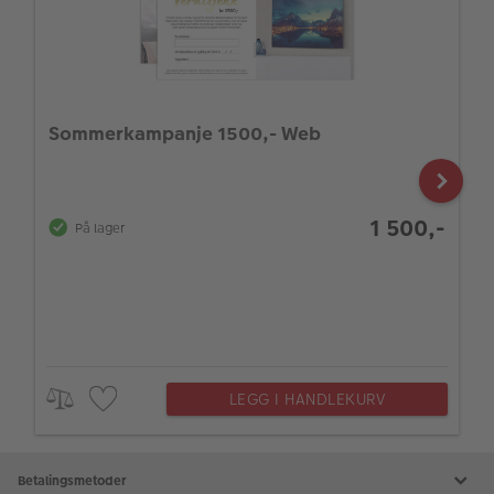
Sommerkampanje 1500,- Web
1 500,-
På lager
LEGG I HANDLEKURV
Betalingsmetoder