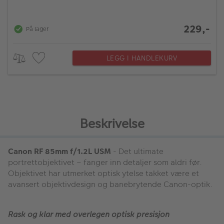
229,-
På lager
LEGG I HANDLEKURV
Beskrivelse
Canon RF 85mm f/1.2L USM
- Det ultimate
portrettobjektivet – fanger inn detaljer som aldri før.
Objektivet har utmerket optisk ytelse takket være et
avansert objektivdesign og banebrytende Canon-optik.
Rask og klar med overlegen optisk presisjon