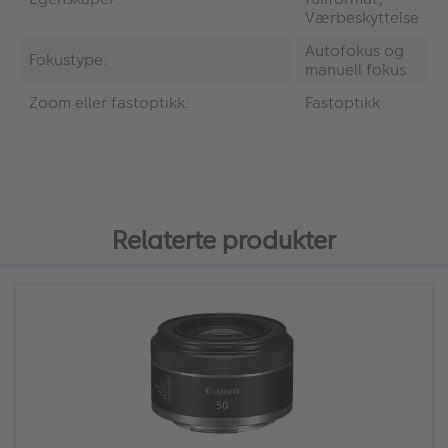
Værbeskyttelse
Autofokus og
Fokustype:
manuell fokus
Zoom eller fastoptikk:
Fastoptikk
Relaterte produkter