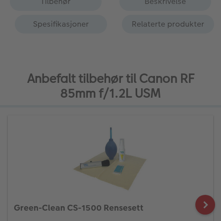
Tilbehør
Beskrivelse
Spesifikasjoner
Relaterte produkter
Anbefalt tilbehør til Canon RF
85mm f/1.2L USM
Green-Clean CS-1500 Rensesett