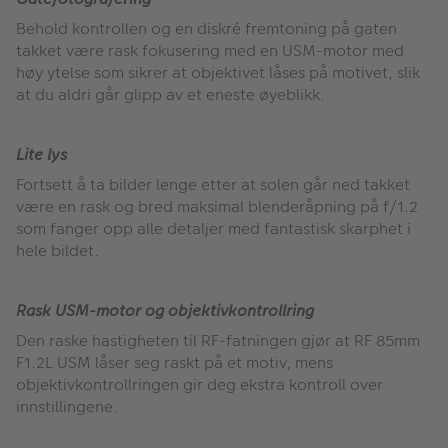
Behold kontrollen og en diskré fremtoning på gaten
takket være rask fokusering med en USM-motor med
høy ytelse som sikrer at objektivet låses på motivet, slik
at du aldri går glipp av et eneste øyeblikk.
Lite lys
Fortsett å ta bilder lenge etter at solen går ned takket
være en rask og bred maksimal blenderåpning på f/1.2
som fanger opp alle detaljer med fantastisk skarphet i
hele bildet.
Rask USM-motor og objektivkontrollring
Den raske hastigheten til RF-fatningen gjør at RF 85mm
F1.2L USM låser seg raskt på et motiv, mens
objektivkontrollringen gir deg ekstra kontroll over
innstillingene.