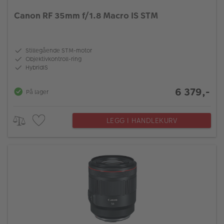
Canon RF 35mm f/1.8 Macro IS STM
Stillegående STM-motor
Objektivkontroll-ring
HybridIS
6 379,-
På lager
LEGG I HANDLEKURV