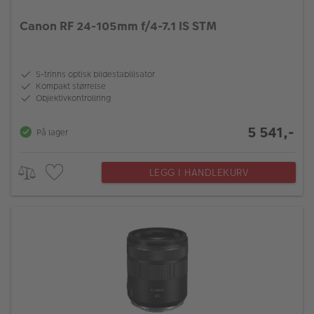
Canon RF 24-105mm f/4-7.1 IS STM
5-trinns optisk bildestabilisator
Kompakt størrelse
Objektivkontrollring
5 541,-
På lager
LEGG I HANDLEKURV