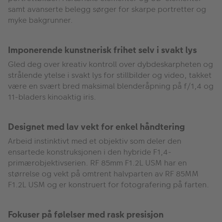
samt avanserte belegg sørger for skarpe portretter og
myke bakgrunner.
Imponerende kunstnerisk frihet selv i svakt lys
Gled deg over kreativ kontroll over dybdeskarpheten og
strålende ytelse i svakt lys for stillbilder og video, takket
være en svært bred maksimal blenderåpning på f/1,4 og
11-bladers kinoaktig iris.
Designet med lav vekt for enkel håndtering
Arbeid instinktivt med et objektiv som deler den
ensartede konstruksjonen i den hybride F1,4-
primærobjektivserien. RF 85mm F1.2L USM har en
størrelse og vekt på omtrent halvparten av RF 85MM
F1.2L USM og er konstruert for fotografering på farten.
Fokuser på følelser med rask presisjon