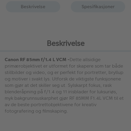
Beskrivelse
Spesifikasjoner
Beskrivelse
Canon RF 85mm f/1.4 L VCM -
Dette allsidige
primærobjektivet er utformet for skapere som tar både
stillbilder og video, og er perfekt for portretter, bryllup
og motiver i svakt lys. Utforsk de viktigste funksjonene
som gjør at det skiller seg ut. Sylskarpt fokus, rask
blenderåpning på f/1.4 og 11 irisblader for luksuriøs,
myk bakgrunnsuskarphet gjør RF 85MM F1.4L VCM til et
av de beste portrettobjektivene for kreativ
fotografering og filmskaping.