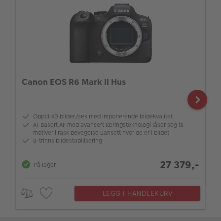
Canon EOS R6 Mark II Hus
Opptil 40 bilder/sek med imponerende bildekvalitet
AI-basert AF med avansert læringsteknologi låser seg til
motiver i rask bevegelse uansett hvor de er i bildet
8-trinns bildestabilisering
27 379,-
På lager
LEGG I HANDLEKURV