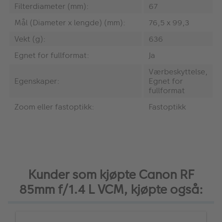
Filterdiameter (mm):
67
Mål (Diameter x lengde) (mm):
76,5 x 99,3
Vekt (g):
636
Egnet for fullformat:
Ja
Værbeskyttelse,
Egenskaper:
Egnet for
fullformat
Zoom eller fastoptikk:
Fastoptikk
Kunder som kjøpte Canon RF
85mm f/1.4 L VCM, kjøpte også: