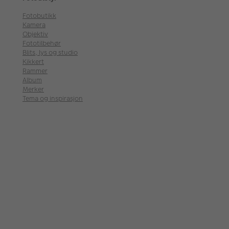
Fotobutikk
Kamera
Objektiv
Fototilbehør
Blits, lys og studio
Kikkert
Rammer
Album
Merker
Tema og inspirasjon