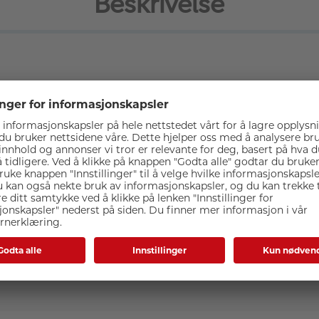
Beskrivelse
Spesifikasjoner