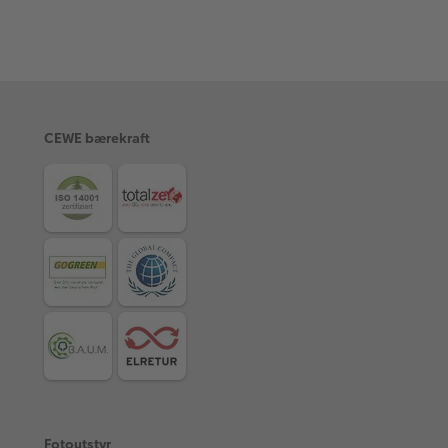
CEWE bærekraft
Fotoutstyr