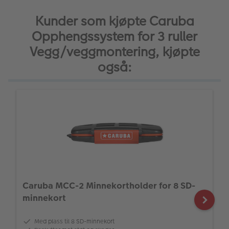
Kunder som kjøpte Caruba
Opphengssystem for 3 ruller
Vegg/veggmontering, kjøpte
også:
Caruba MCC-2 Minnekortholder for 8 SD-
minnekort
Med plass til 8 SD-minnekort