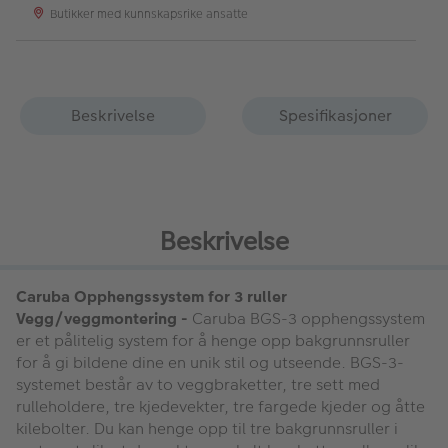
Butikker med kunnskapsrike ansatte
Beskrivelse
Spesifikasjoner
Beskrivelse
Caruba Opphengssystem for 3 ruller
Vegg/veggmontering -
Caruba BGS-3 opphengssystem
er et pålitelig system for å henge opp bakgrunnsruller
for å gi bildene dine en unik stil og utseende. BGS-3-
systemet består av to veggbraketter, tre sett med
rulleholdere, tre kjedevekter, tre fargede kjeder og åtte
kilebolter. Du kan henge opp til tre bakgrunnsruller i