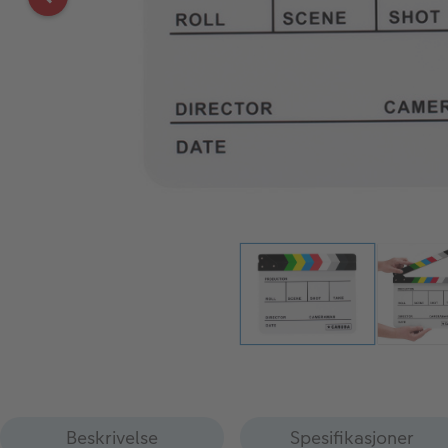
Beskrivelse
Spesifikasjoner