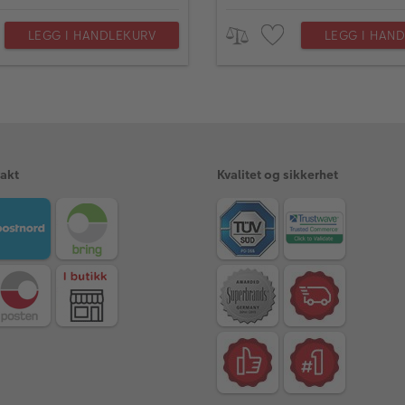
LEGG I HANDLEKURV
LEGG I HAN
rakt
Kvalitet og sikkerhet