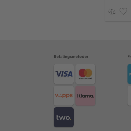
Betalingsmetoder
F