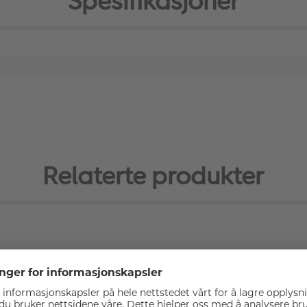
Spesifikasjoner
Relaterte produkter