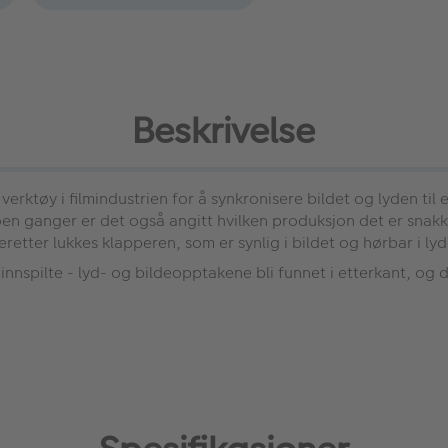
Beskrivelse
verktøy i filmindustrien for å synkronisere bildet og lyden til 
n ganger er det også angitt hvilken produksjon det er snakk 
retter lukkes klapperen, som er synlig i bildet og hørbar i ly
innspilte - lyd- og bildeopptakene bli funnet i etterkant, og