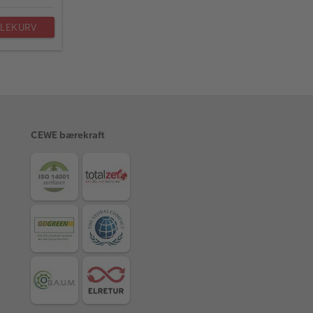
DLEKURV
CEWE bærekraft