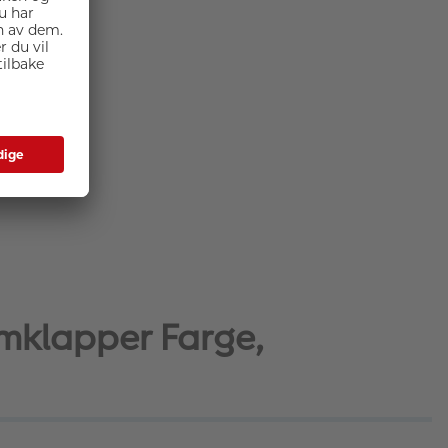
lmklapper Farge,