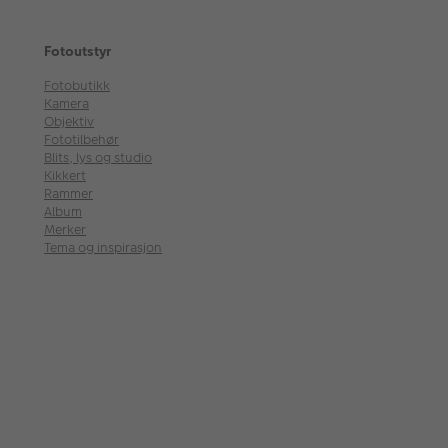
Fotoutstyr
Fotobutikk
Kamera
Objektiv
Fototilbehør
Blits, lys og studio
Kikkert
Rammer
Album
Merker
Tema og inspirasjon