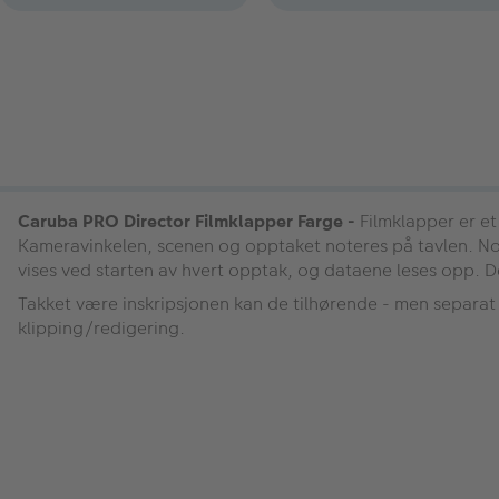
Caruba PRO Director Filmklapper Farge -
Filmklapper er et 
Kameravinkelen, scenen og opptaket noteres på tavlen. Noe
vises ved starten av hvert opptak, og dataene leses opp. De
Takket være inskripsjonen kan de tilhørende - men separat 
klipping/redigering.