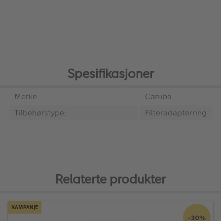
Spesifikasjoner
Merke:
Caruba
Tilbehørstype:
Filteradapterring
Relaterte produkter
KAMPANJE
-30%