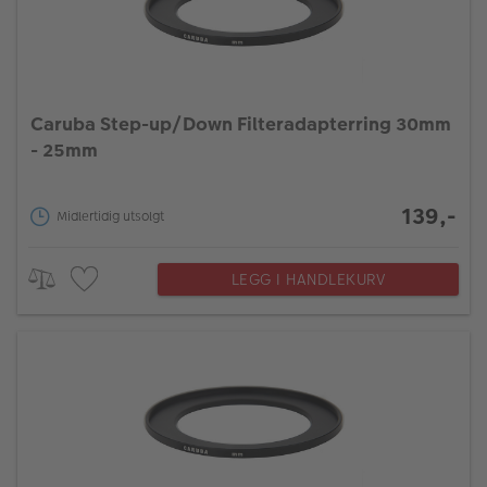
Caruba Step-up/Down Filteradapterring 30mm
- 25mm
139,-
Midlertidig utsolgt
LEGG I HANDLEKURV