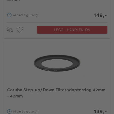
149,-
Midlertidig utsolgt
LEGG I HANDLEKURV
Caruba Step-up/Down Filteradapterring 42mm
- 42mm
139,-
Midlertidig utsolgt