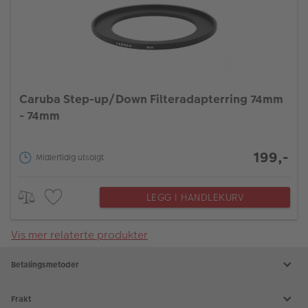
Caruba Step-up/Down Filteradapterring 74mm
- 74mm
199,-
Midlertidig utsolgt
LEGG I HANDLEKURV
Vis mer relaterte produkter
Betalingsmetoder
Frakt