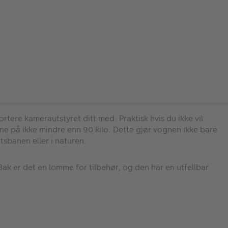
tere kamerautstyret ditt med. Praktisk hvis du ikke vil
ne på ikke mindre enn 90 kilo. Dette gjør vognen ikke bare
ttsbanen eller i naturen.
ak er det en lomme for tilbehør, og den har en utfellbar