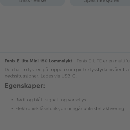
Beskrivelse
Spesifikasjoner
Fenix E-lite Mini 150 Lommelykt -
Fenix E-LITE er en multifu
Den har to lys: en på toppen som gir tre lysstyrkenivåer fra 
nødssituasjoner. Lades via USB-C.
Egenskaper:
Rødt og blått signal- og varsellys.
Elektronisk låsefunksjon unngår utilsiktet aktivering.