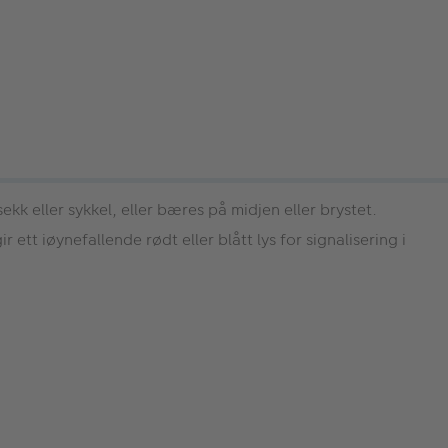
ekk eller sykkel, eller bæres på midjen eller brystet.
ett iøynefallende rødt eller blått lys for signalisering i