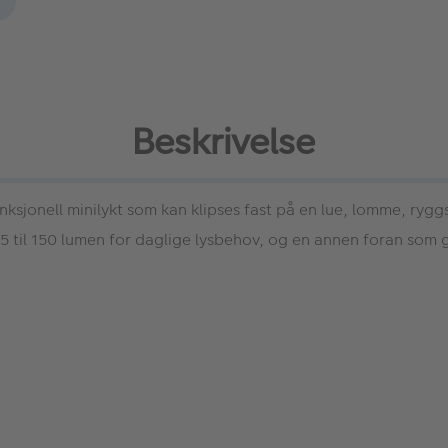
Beskrivelse
nksjonell minilykt som kan klipses fast på en lue, lomme, ryggs
5 til 150 lumen for daglige lysbehov, og en annen foran som gir 