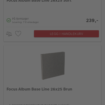
Focus Album Base Line 26x25 Sort
På fjernlager
239,-
Levering: 7-9 virkedager
LEGG I HANDLEKURV
Focus Album Base Line 26x25 Brun