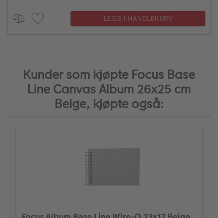
LEGG I HANDLEKURV
Kunder som kjøpte Focus Base
Line Canvas Album 26x25 cm
Beige, kjøpte også:
Focus Album Base Line Wire-O 23x17 Beige