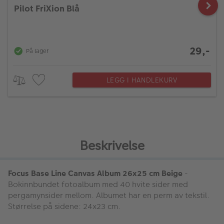
Pilot FriXion Blå
29,-
På lager
LEGG I HANDLEKURV
Beskrivelse
Focus Base Line Canvas Album 26x25 cm Beige
-
Bokinnbundet fotoalbum med 40 hvite sider med
pergamynsider mellom. Albumet har en perm av tekstil.
Størrelse på sidene: 24x23 cm.