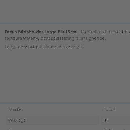
Focus Bildeholder Large Eik 15cm -
En "trekloss" med et ha
restaurantmeny, bordsplassering eller lignende.
Laget av svartmalt furu eller solid eik.
Merke:
Focus
Vekt (g):
48