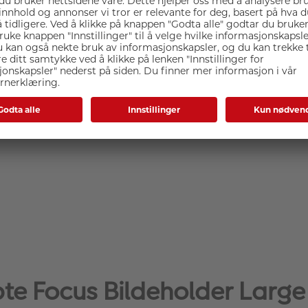
te Focus Bildeholder Large 