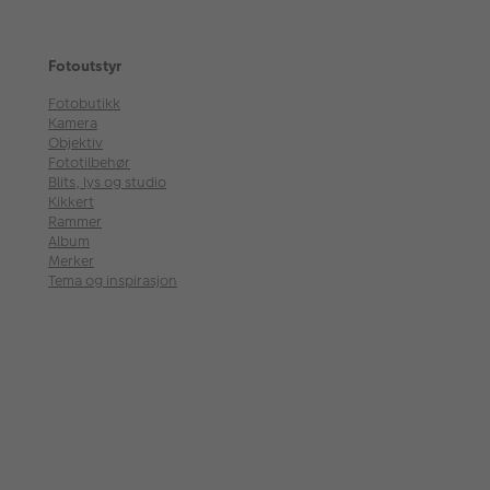
Fotoutstyr
Fotobutikk
Kamera
Objektiv
Fototilbehør
Blits, lys og studio
Kikkert
Rammer
Album
Merker
Tema og inspirasjon