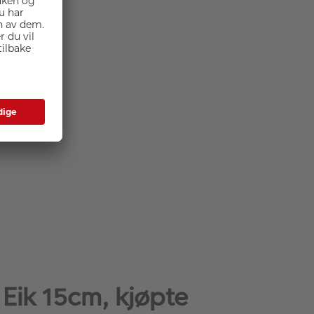
Eik 15cm, kjøpte