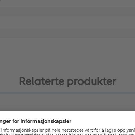
r
Relaterte produkter