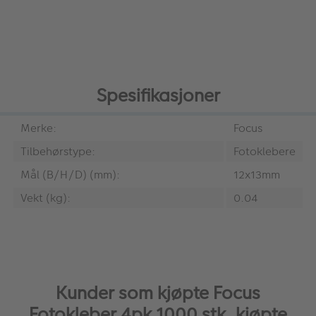
Spesifikasjoner
Merke:
Focus
Tilbehørstype:
Fotoklebere
Mål (B/H/D) (mm):
12x13mm
Vekt (kg):
0.04
Kunder som kjøpte Focus
Fotokleber 4pk 1000 stk, kjøpte