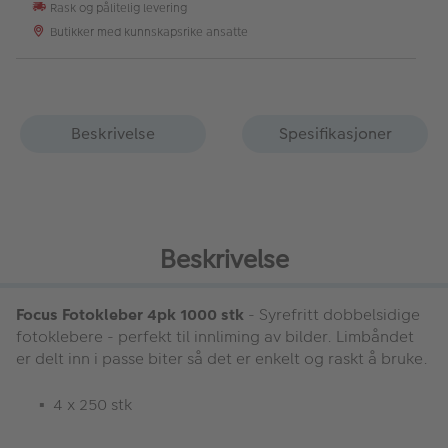
Rask og pålitelig levering
Butikker med kunnskapsrike ansatte
Beskrivelse
Spesifikasjoner
Beskrivelse
Focus Fotokleber 4pk 1000 stk
- Syrefritt dobbelsidige
fotoklebere - perfekt til innliming av bilder. Limbåndet
er delt inn i passe biter så det er enkelt og raskt å bruke.
4 x 250 stk