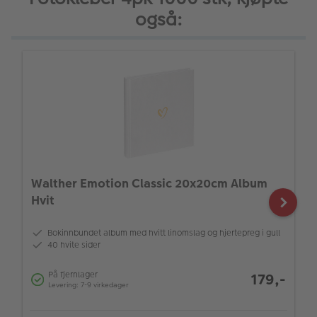
også:
Walther Emotion Classic 20x20cm Album
Hvit
Bokinnbundet album med hvitt linomslag og hjertepreg i gull
40 hvite sider
På fjernlager
179,-
Levering: 7-9 virkedager