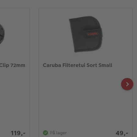
 Clip 72mm
Caruba Filteretui Sort Small
119,-
49,-
På lager