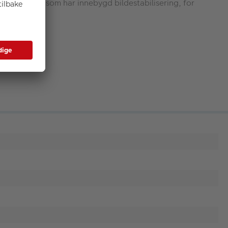
ed et kamera som har innebygd bildestabilisering, for