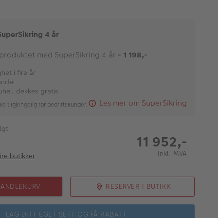
SuperSikring 4 år
 produktet med SuperSikring 4 år
- 1 198,-
et i fire år
andel
uhell dekkes gratis
Les mer om SuperSikring
ke tilgjengelig for bedriftskunder.
lgt
11 952,-
Inkl. MVA
åre butikker
HANDLEKURV
RESERVER I BUTIKK
LAG DITT EGET SETT OG FÅ RABATT