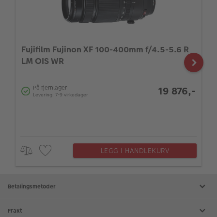
Fujifilm Fujinon XF 100-400mm f/4.5-5.6 R
LM OIS WR
På fjernlager
19 876,-
Levering: 7-9 virkedager
LEGG I HANDLEKURV
Betalingsmetoder
Frakt