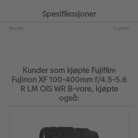
Spesifikasjoner
Merke:
Fujifilm
Kunder som kjøpte Fujifilm
Fujinon XF 100-400mm f/4.5-5.6
R LM OIS WR B-vare, kjøpte
også: