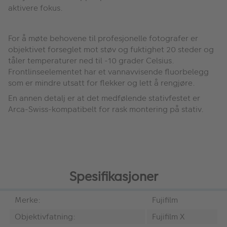
aktivere fokus.
For å møte behovene til profesjonelle fotografer er
objektivet forseglet mot støv og fuktighet 20 steder og
tåler temperaturer ned til -10 grader Celsius.
Frontlinseelementet har et vannavvisende fluorbelegg
som er mindre utsatt for flekker og lett å rengjøre.
En annen detalj er at det medfølende stativfestet er
Arca-Swiss-kompatibelt for rask montering på stativ.
Spesifikasjoner
Merke:
Fujifilm
Objektivfatning:
Fujifilm X