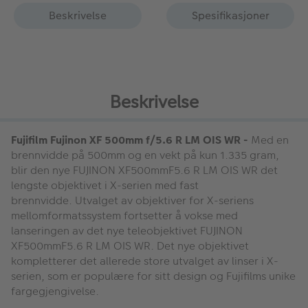
Beskrivelse
Spesifikasjoner
Beskrivelse
Fujifilm Fujinon XF 500mm f/5.6 R LM OIS WR -
Med en
brennvidde på 500mm og en vekt på kun 1.335 gram,
blir den nye FUJINON XF500mmF5.6 R LM OIS WR det
lengste objektivet i X-serien med fast
brennvidde. Utvalget av objektiver for X-seriens
mellomformatssystem fortsetter å vokse med
lanseringen av det nye teleobjektivet FUJINON
XF500mmF5.6 R LM OIS WR. Det nye objektivet
kompletterer det allerede store utvalget av linser i X-
serien, som er populære for sitt design og Fujifilms unike
fargegjengivelse.