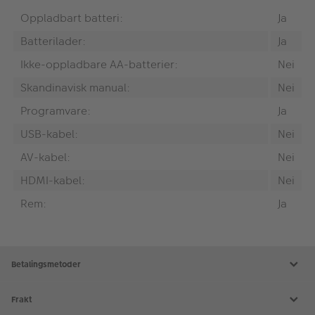
Oppladbart batteri:
Ja
Batterilader:
Ja
Ikke-oppladbare AA-batterier:
Nei
Skandinavisk manual:
Nei
Programvare:
Ja
USB-kabel:
Nei
AV-kabel:
Nei
HDMI-kabel:
Nei
Rem:
Ja
Betalingsmetoder
Frakt