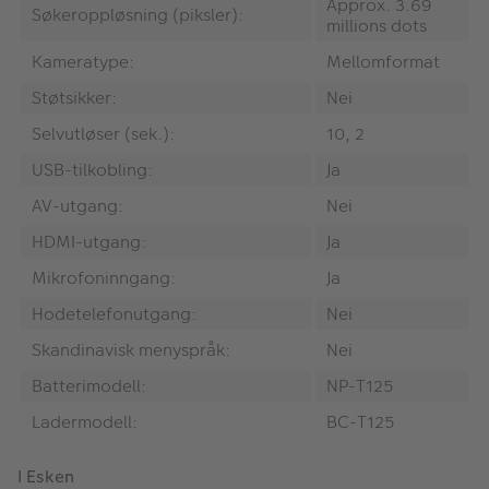
Approx. 3.69
Søkeroppløsning (piksler):
millions dots
Kameratype:
Mellomformat
Støtsikker:
Nei
Selvutløser (sek.):
10, 2
USB-tilkobling:
Ja
AV-utgang:
Nei
HDMI-utgang:
Ja
Mikrofoninngang:
Ja
Hodetelefonutgang:
Nei
Skandinavisk menyspråk:
Nei
Batterimodell:
NP-T125
Ladermodell:
BC-T125
I Esken