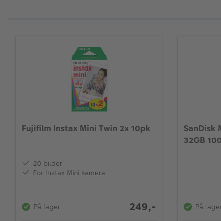
Fujifilm Instax Mini Twin 2x 10pk
SanDisk 
32GB 100
20 bilder
For Instax Mini kamera
249,-
På lager
På lage