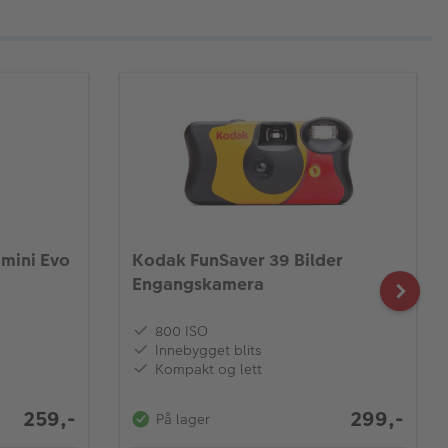
 mini Evo
Kodak FunSaver 39 Bilder
Engangskamera
800 ISO
Innebygget blits
Kompakt og lett
259,-
299,-
På lager