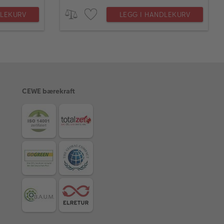
DLEKURV
LEGG I HANDLEKURV
CEWE bærekraft