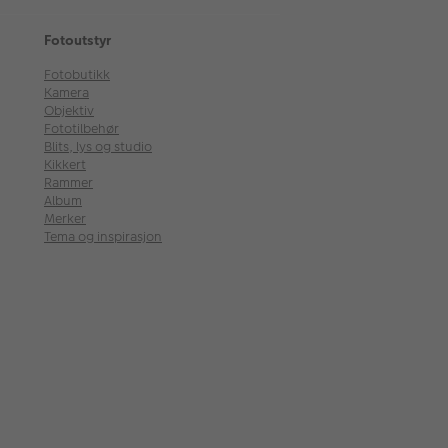
Fotoutstyr
Fotobutikk
Kamera
Objektiv
Fototilbehør
Blits, lys og studio
Kikkert
Rammer
Album
Merker
Tema og inspirasjon