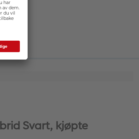
brid Svart, kjøpte