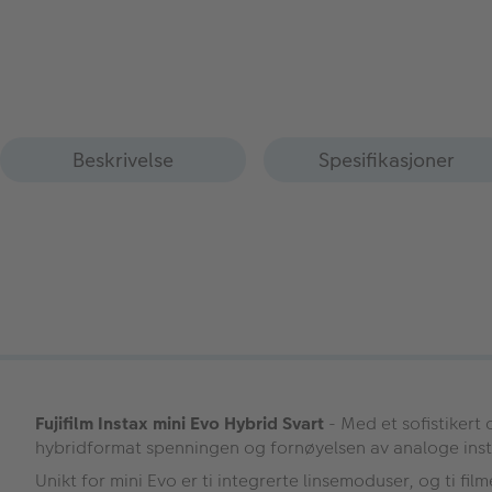
Beskrivelse
Spesifikasjoner
Fujifilm Instax mini Evo Hybrid Svart
- Med et sofistikert
hybridformat spenningen og fornøyelsen av analoge instan
Unikt for mini Evo er ti integrerte linsemoduser, og ti fil