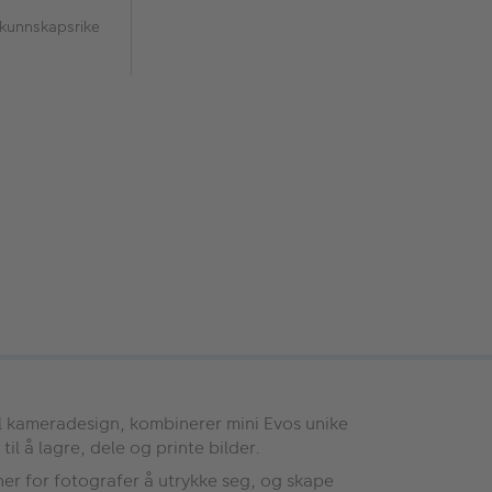
 kunnskapsrike
til kameradesign, kombinerer mini Evos unike
l å lagre, dele og printe bilder.
joner for fotografer å utrykke seg, og skape