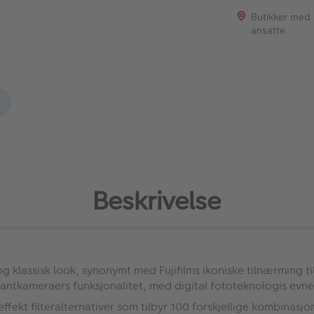
Butikker med
ansatte
Beskrivelse
 og klassisk look, synonymt med Fujifilms ikoniske tilnærming 
tkameraers funksjonalitet, med digital fototeknologis evne ti
meffekt filteralternativer som tilbyr 100 forskjellige kombinas