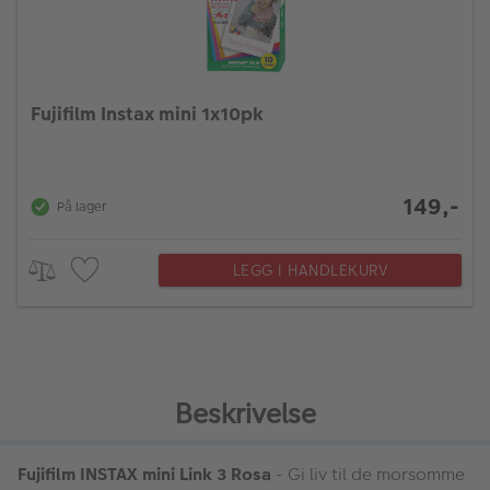
Fujifilm Instax mini 1x10pk
149,-
På lager
LEGG I HANDLEKURV
Beskrivelse
Fujifilm INSTAX mini Link 3 Rosa
- Gi liv til de morsomme