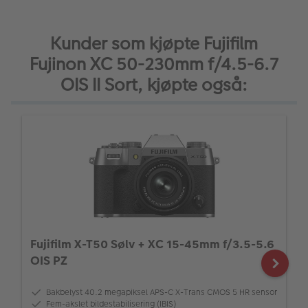
Kunder som kjøpte Fujifilm
Fujinon XC 50-230mm f/4.5-6.7
OIS II Sort, kjøpte også:
Fujifilm X-T50 Sølv + XC 15-45mm f/3.5-5.6
OIS PZ
Bakbelyst 40.2 megapiksel APS-C X-Trans CMOS 5 HR sensor
Fem-akslet bildestabilisering (IBIS)