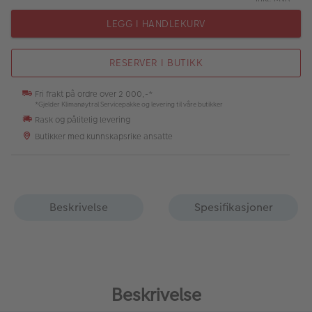
LEGG I HANDLEKURV
RESERVER I BUTIKK
Fri frakt på ordre over 2 000,-*
*Gjelder Klimanøytral Servicepakke og levering til våre butikker
Rask og pålitelig levering
Butikker med kunnskapsrike ansatte
Beskrivelse
Spesifikasjoner
Beskrivelse