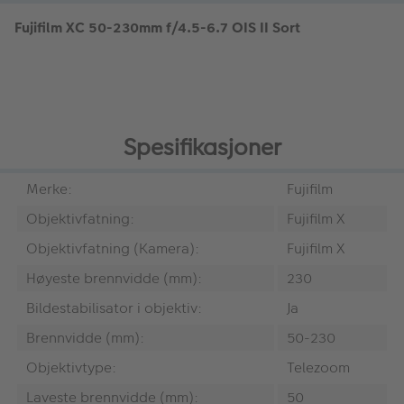
Fujifilm XC 50-230mm f/4.5-6.7 OIS II Sort
Spesifikasjoner
Merke:
Fujifilm
Objektivfatning:
Fujifilm X
Objektivfatning (Kamera):
Fujifilm X
Høyeste brennvidde (mm):
230
Bildestabilisator i objektiv:
Ja
Brennvidde (mm):
50-230
Objektivtype:
Telezoom
Laveste brennvidde (mm):
50