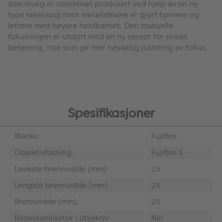
som mulig er objektivet produsert ved hjelp av en ny
type teknologi hvor metalldelene er gjort tynnere og
lettere med høyere holdbarhet. Den manuelle
fokusringen er utstyrt med en ny sensor for presis
betjening, noe som gir mer nøyaktig justering av fokus.
Spesifikasjoner
Merke:
Fujifilm
Objektivfatning:
Fujifilm X
Laveste brennvidde (mm):
23
Lengste brennvidde (mm):
23
Brennvidde (mm):
23
Bildestabilisator i objektiv:
Nei