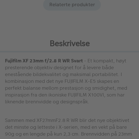
Relaterte produkter
Beskrivelse
Fujifilm XF 23mm f/2.8 R WR Svart
- Et kompakt, høyt
presterende objektiv designet for å levere både
enestående bildekvalitet og maksimal portabilitet. I
kombinasjon med det nye FUJIFILM X-E5 skapes en
perfekt balanse mellom prestasjon og smidighet, med
inspirasjon fra den ikoniske FUJIFILM X100VI, som har
liknende brennvidde og designspråk.
Sammen med XF27mmF2.8 R WR blir det nye objektivet
det minste og letteste i X-serien, med en vekt på bare
90g og en lengde på kun 2,3 cm. Brennvidden på 23mm