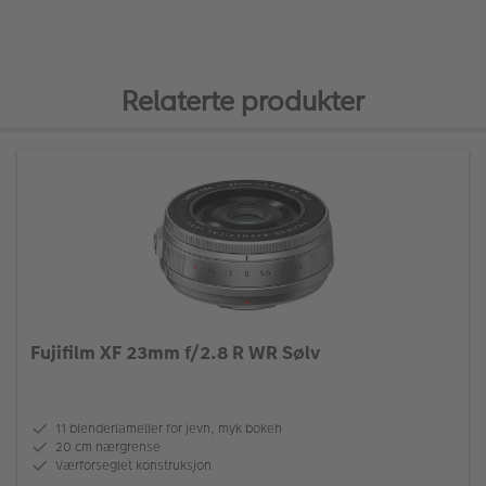
Relaterte produkter
Fujifilm XF 23mm f/2.8 R WR Sølv
11 blenderlameller for jevn, myk bokeh
20 cm nærgrense
Værforseglet konstruksjon