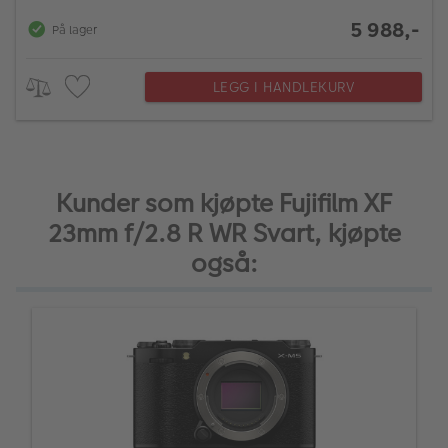
5 988,-
På lager
LEGG I HANDLEKURV
Kunder som kjøpte Fujifilm XF
23mm f/2.8 R WR Svart, kjøpte
også: