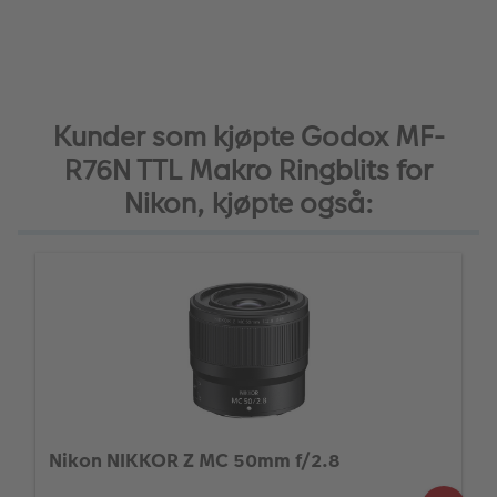
Kunder som kjøpte Godox MF-
R76N TTL Makro Ringblits for
Nikon, kjøpte også:
Nikon NIKKOR Z MC 50mm f/2.8