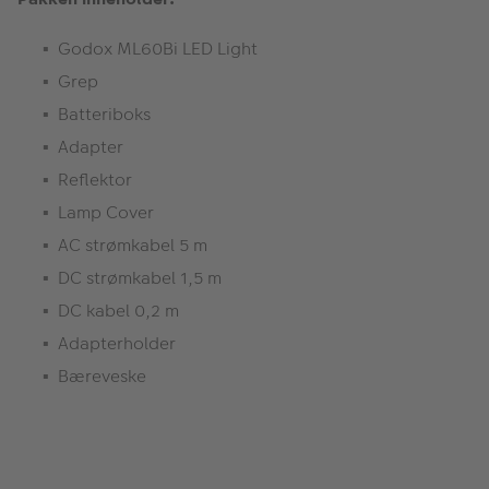
Godox ML60Bi LED Light
Grep
Batteriboks
Adapter
Reflektor
Lamp Cover
AC strømkabel 5 m
DC strømkabel 1,5 m
DC kabel 0,2 m
Adapterholder
Bæreveske