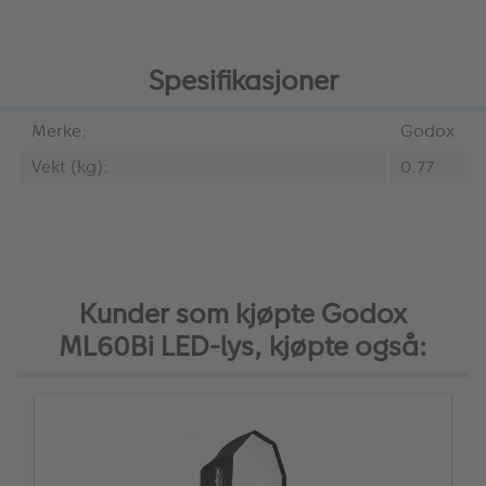
Spesifikasjoner
Merke:
Godox
Vekt (kg):
0.77
Kunder som kjøpte Godox
ML60Bi LED-lys, kjøpte også: