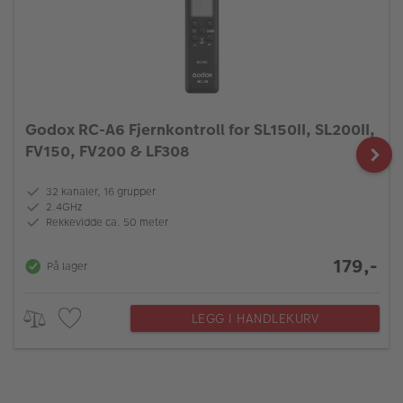
Godox RC-A6 Fjernkontroll for SL150II, SL200II,
FV150, FV200 & LF308
32 kanaler, 16 grupper
2.4GHz
Rekkevidde ca. 50 meter
179,-
På lager
LEGG I HANDLEKURV