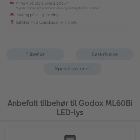
Fri frakt på ordre over 2 000,-*
*Gjelder Klimanøytral Servicepakke og levering til våre butikker
Rask og pålitelig levering
Butikker med kunnskapsrike ansatte
Tilbehør
Beskrivelse
Spesifikasjoner
Anbefalt tilbehør til Godox ML60Bi
LED-lys