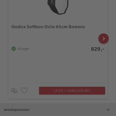
Godox Softbox Octa 95cm Bowens
829,-
På lager
LEGG I HANDLEKURV
Betalingsmetoder