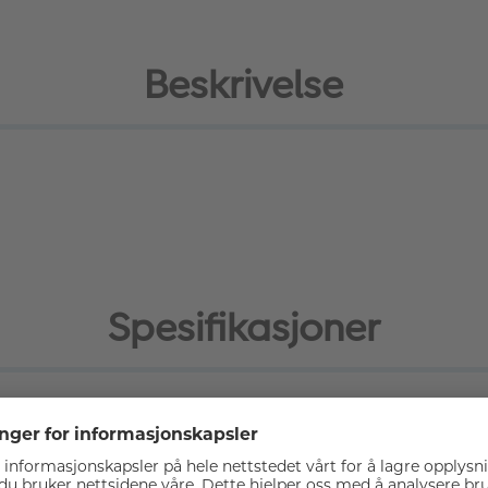
Beskrivelse
Spesifikasjoner