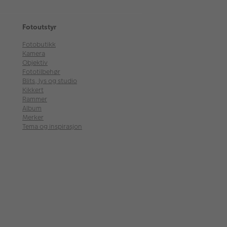
Fotoutstyr
Fotobutikk
Kamera
Objektiv
Fototilbehør
Blits, lys og studio
Kikkert
Rammer
Album
Merker
Tema og inspirasjon