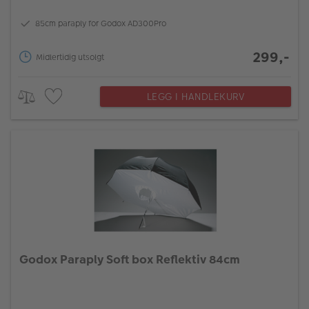
85cm paraply for Godox AD300Pro
299,-
Midlertidig utsolgt
LEGG I HANDLEKURV
Godox Paraply Soft box Reflektiv 84cm