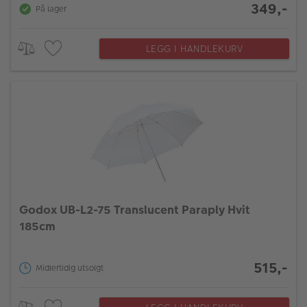
349,-
På lager
LEGG I HANDLEKURV
Godox UB-L2-75 Translucent Paraply Hvit
185cm
515,-
Midlertidig utsolgt