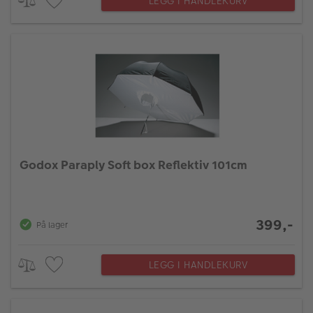
LEGG I HANDLEKURV
Godox Paraply Soft box Reflektiv 101cm
399,-
På lager
LEGG I HANDLEKURV