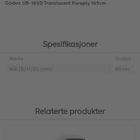
Godox UB-165D Translucent Paraply 165cm
Spesifikasjoner
Merke:
Godox
Mål (B/H/D) (mm):
85 cm
Relaterte produkter