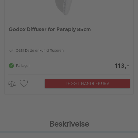
Godox Diffuser for Paraply 85cm
OBS! Dette er kun diffuseren
113,-
På lager
LEGG I HANDLEKURV
Beskrivelse