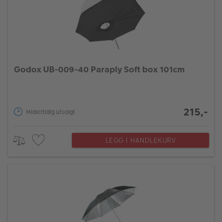
Godox UB-009-40 Paraply Soft box 101cm
215,-
Midlertidig utsolgt
LEGG I HANDLEKURV