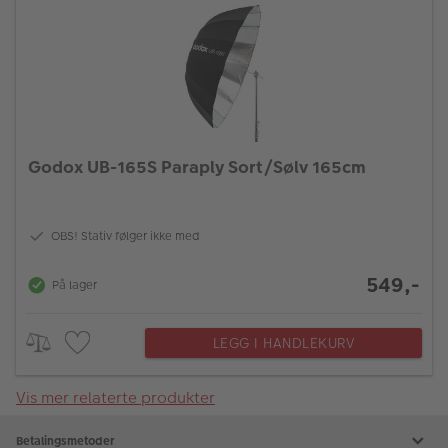
Godox UB-165S Paraply Sort/Sølv 165cm
OBS! Stativ følger ikke med
549,-
På lager
LEGG I HANDLEKURV
Vis mer relaterte produkter
Betalingsmetoder