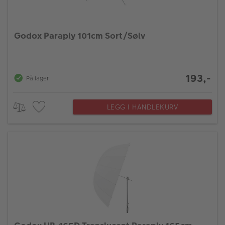
Godox Paraply 101cm Sort/Sølv
193,-
På lager
LEGG I HANDLEKURV