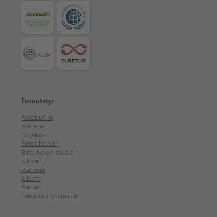
Fotoutstyr
Fotobutikk
Kamera
Objektiv
Fototilbehør
Blits, lys og studio
Kikkert
Rammer
Album
Merker
Tema og inspirasjon