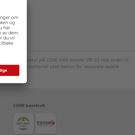
g. Med en kapasitet på 2200 mAh leverer VB-22 nok strøm til
kelt lade opp batteriet uten behov for separate ladere.
CEWE bærekraft