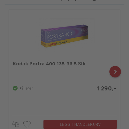
Kodak Portra 400 135-36 5 Stk
1 290,-
På lager
LEGG I HANDLEKURV