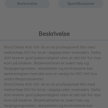
Beskrivelse
Spesifikasjoner
Beskrivelse
Ilford Delta 400 135-36
er en professjonell film med
mellomhøy ISO for bruk i dagslys eller innendørs. Delta
400 leverer god lyskjennslighet uten at det blir for mye
korn på bildene. Bildekvaliteten er svært høy og
fargegjengivelsen, skarpheten og kontrastene kan
sammenlignes med det som er vanlig for ISO 100 hos
andre filmprodusenter.
Ilford Delta 400 135-36
er en professjonell film med
mellomhøy ISO for bruk i dagslys eller innendørs. Delta
400 leverer god lyskjennslighet uten at det blir for mye
korn på bildene. Bildekvaliteten er svært høy og
fargegjengivelsen, skarpheten og kontrastene kan