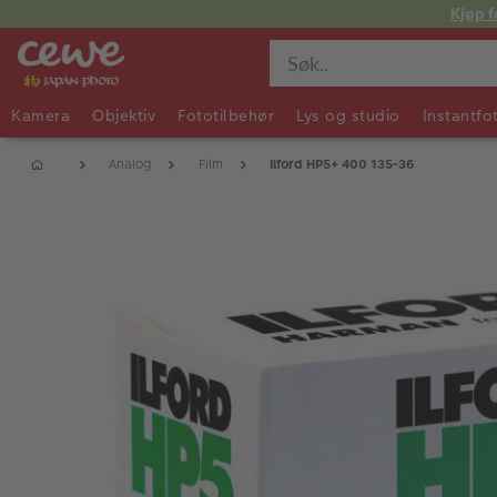
Kjøp f
Kamera
Objektiv
Fototilbehør
Lys og studio
Instantfo
Analog
Film
Ilford HP5+ 400 135-36