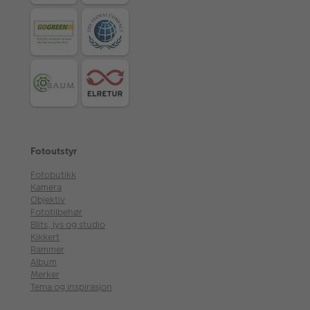
Fotoutstyr
Fotobutikk
Kamera
Objektiv
Fototilbehør
Blits, lys og studio
Kikkert
Rammer
Album
Merker
Tema og inspirasjon