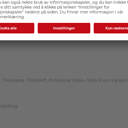
d med Leica
råpning
deråpning
TimeLapse, TimeShift, Rotational Video, Dolly Zoom og Barre
rbedring