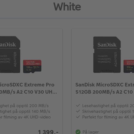
White
icroSDXC Extreme Pro
SanDisk MicroSDXC Ext
0MB/s A2 C10 V30 UHS-
512GB 200MB/s A2 C10 
ighet på opptil 200 MB/s
Lesehastighet på opptil 
tighet på opptil 140 MB/s
Skrivehastighet på opptil
or filming av 4K UHD-video
Perfekt for filming av 4K 
1 399,-
På lager