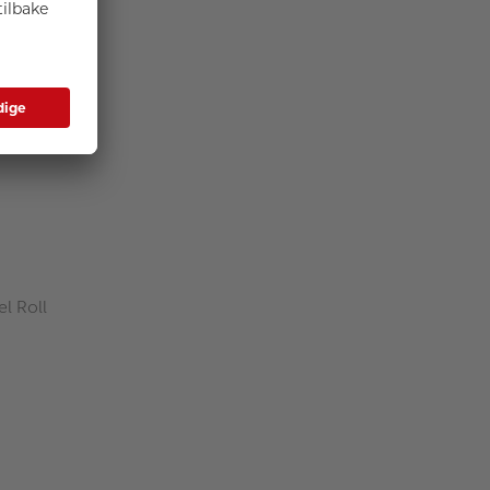
l Roll