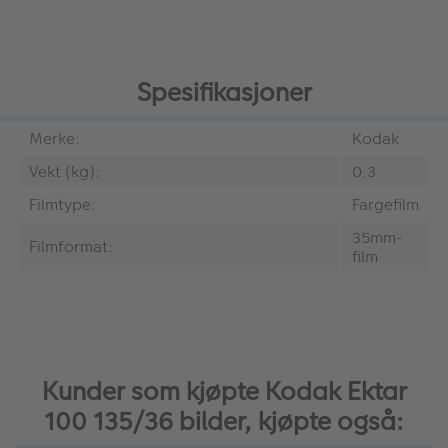
Spesifikasjoner
Merke:
Kodak
Vekt (kg):
0.3
Filmtype:
Fargefilm
35mm-
Filmformat:
film
Kunder som kjøpte Kodak Ektar
100 135/36 bilder, kjøpte også: