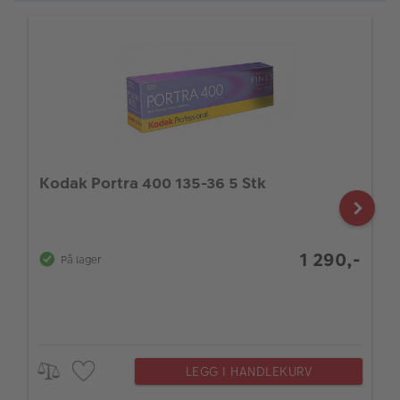
Kodak Portra 400 135-36 5 Stk
1 290,-
På lager
LEGG I HANDLEKURV