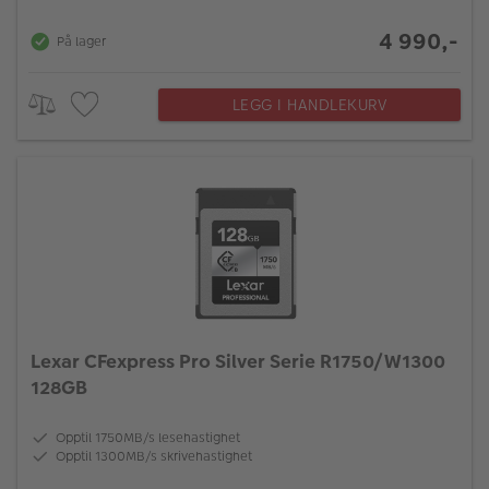
4 990,-
På lager
LEGG I HANDLEKURV
Lexar CFexpress Pro Silver Serie R1750/W1300
128GB
Opptil 1750MB/s lesehastighet
Opptil 1300MB/s skrivehastighet