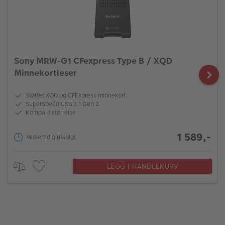
Sony MRW-G1 CFexpress Type B / XQD
Minnekortleser
Støtter XQD og CFExpress minnekort
SuperSpeed USB 3.1 Gen 2
Kompakt størrelse
1 589,-
Midlertidig utsolgt
LEGG I HANDLEKURV