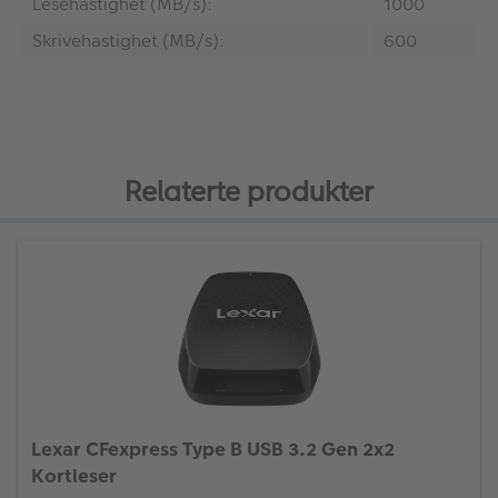
Lesehastighet (MB/s):
1000
Skrivehastighet (MB/s):
600
Relaterte produkter
Lexar CFexpress Type B USB 3.2 Gen 2x2
Kortleser