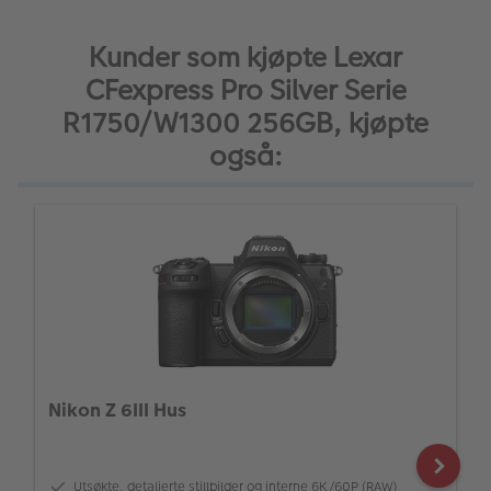
Kunder som kjøpte Lexar
CFexpress Pro Silver Serie
R1750/W1300 256GB, kjøpte
også:
Nikon Z 6III Hus
Utsøkte, detaljerte stillbilder og interne 6K/60P (RAW)