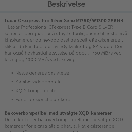
Beskrivelse
Lexar CFexpress Pro Silver Serie R1750/W1300 256GB
-
Lexar Professional CFexpress Type B Card SILVER-
serien er designet for å utnytte funksjonene til neste nivå
kinokameraer og høyoppløselige speilreflekskameraer,
slik at du kan ta bilder av høy kvalitet og 8K-video. Den
har også høyhastighetsytelse på opptil 1750 MB/s ved
lesing og 1300 MB/s ved skriving.
Neste generasjons ytelse
Sømløs videoopptak
XQD-kompatibilitet
For profesjonelle brukere
Bakoverkompatibel med utvalgte XQD-kameraer
Dette kortet er bakoverkompatibelt med utvalgte XQD-
kameraer for ekstra allsidighet, slik at eksisterende