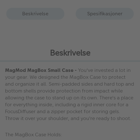
Beskrivelse
Spesifikasjoner
Beskrivelse
MagMod MagBox Small Case -
You've invested a lot in
your gear. We designed the MagBox Case to protect
and organize it all. Semi-padded sides and hard top and
bottom shells provide protection from impact while
allowing the case to stand up on its own. There's a place
for everything inside, including a rigid inner core for a
FocusDiffuser and a zipper pocket for storing gels.
Throw it over your shoulder, and you're ready to shoot.
The MagBox Case Holds: