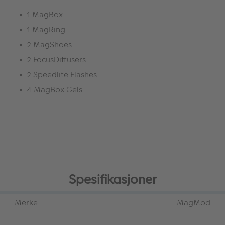
1 MagBox
1 MagRing
2 MagShoes
2 FocusDiffusers
2 Speedlite Flashes
4 MagBox Gels
Spesifikasjoner
Merke:
MagMod