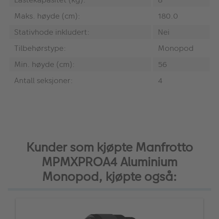
Maks. høyde (cm):
180.0
Stativhode inkludert:
Nei
Tilbehørstype:
Monopod
Min. høyde (cm):
56
Antall seksjoner:
4
Kunder som kjøpte Manfrotto
MPMXPROA4 Aluminium
Monopod, kjøpte også: