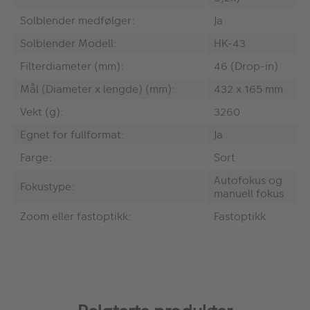
Solblender medfølger:
Ja
Solblender Modell:
HK-43
Filterdiameter (mm):
46 (Drop-in)
Mål (Diameter x lengde) (mm):
432 x 165 mm
Vekt (g):
3260
Egnet for fullformat:
Ja
Farge:
Sort
Autofokus og
Fokustype:
manuell fokus
Zoom eller fastoptikk:
Fastoptikk