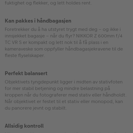
fuktighet og flekker, og lett holdes rent.
Kan pakkes i håndbagasjen
Foretrekker du å ha utstyret trygt med deg – og ikke i
innsjekket bagasje – når du flyr? NIKKOR Z 600mm f/4
TC VR S er kompakt og lett nok til å få plass i en
kameraveske som oppfyller håndbagasjekravene til de
fleste flyselskaper.
Perfekt balansert
Objektivets tyngdepunkt ligger i midten av stativfoten
for mer stabil betjening og mindre belastning på
kroppen når du fotograferer med stativ eller håndholdt.
Når objektivet er festet til et stativ eller monopod, kan
du panorere jevnt og stabilt.
Allsidig kontroll