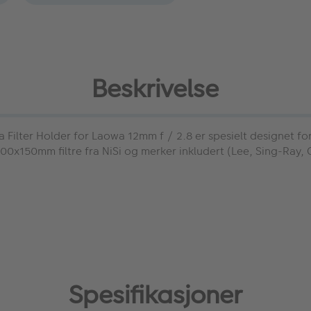
Beskrivelse
 Filter Holder for Laowa 12mm f / 2.8 er spesielt designet f
150mm filtre fra NiSi og merker inkludert (Lee, Sing-Ray, Cok
Spesifikasjoner