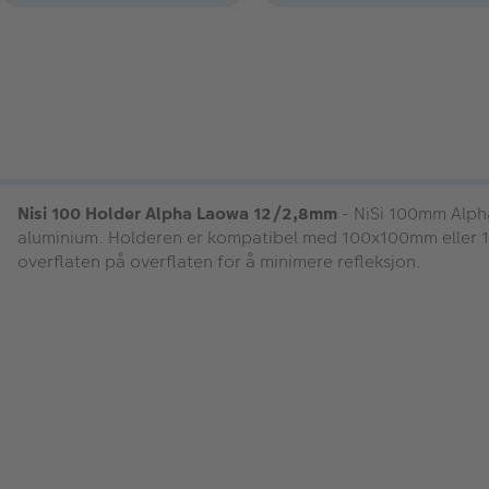
Nisi 100 Holder Alpha Laowa 12/2,8mm
- NiSi 100mm Alpha
aluminium. Holderen er kompatibel med 100x100mm eller 100x
overflaten på overflaten for å minimere refleksjon.