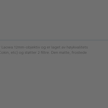
or Laowa 12mm-objektiv og er laget av høykvalitets
in, etc) og støtter 2 filtre. Den matte, frostede