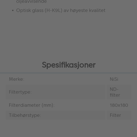
oljeavvisende
Optisk glass (H-K9L) av høyeste kvalitet
Spesifikasjoner
Merke:
NiSi
ND-
Filtertype:
filter
Filterdiameter (mm):
180x180
Tilbehørstype:
Filter