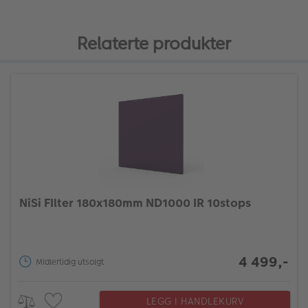
Relaterte produkter
NiSi FIlter 180x180mm ND1000 IR 10stops
4 499,-
Midlertidig utsolgt
LEGG I HANDLEKURV