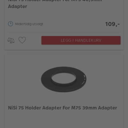
Adapter
109,-
Midlertidig utsolgt
LEGG I HANDLEKURV
NiSi 75 Holder Adapter For M75 39mm Adapter