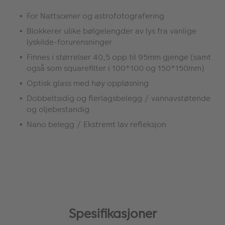
For Nattscener og astrofotografering
Blokkerer ulike bølgelengder av lys fra vanlige
lyskilde-forurensninger
Finnes i størrelser 40,5 opp til 95mm gjenge (samt
også som squarefilter i 100*100 og 150*150mm)
Optisk glass med høy oppløsning
Dobbeltsidig og flerlagsbelegg / vannavstøtende
og oljebestandig
Nano belegg / Ekstremt lav refleksjon
Spesifikasjoner