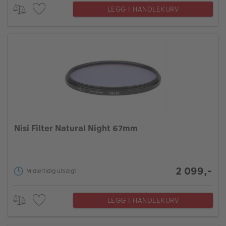
LEGG I HANDLEKURV
Nisi Filter Natural Night 67mm
2 099,-
Midlertidig utsolgt
LEGG I HANDLEKURV