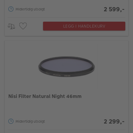
2 599,-
Midlertidig utsolgt
LEGG I HANDLEKURV
Nisi Filter Natural Night 46mm
2 299,-
Midlertidig utsolgt