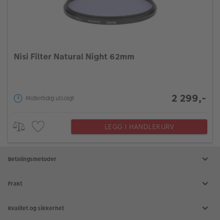
Nisi Filter Natural Night 62mm
2 299,-
Midlertidig utsolgt
LEGG I HANDLEKURV
Betalingsmetoder
Frakt
Kvalitet og sikkerhet