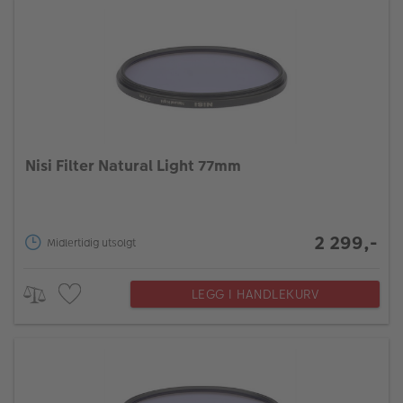
Nisi Filter Natural Light 77mm
2 299,-
Midlertidig utsolgt
LEGG I HANDLEKURV