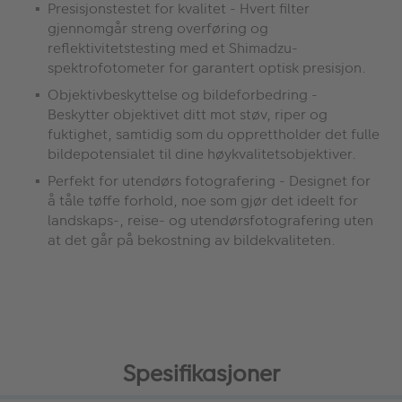
Presisjonstestet for kvalitet - Hvert filter
gjennomgår streng overføring og
reflektivitetstesting med et Shimadzu-
spektrofotometer for garantert optisk presisjon.
Objektivbeskyttelse og bildeforbedring -
Beskytter objektivet ditt mot støv, riper og
fuktighet, samtidig som du opprettholder det fulle
bildepotensialet til dine høykvalitetsobjektiver.
Perfekt for utendørs fotografering - Designet for
å tåle tøffe forhold, noe som gjør det ideelt for
landskaps-, reise- og utendørsfotografering uten
at det går på bekostning av bildekvaliteten.
Spesifikasjoner